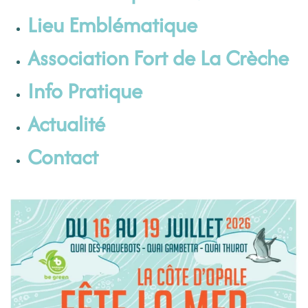
Lieu Emblématique
Association Fort de La Crèche
Info Pratique
Actualité
Contact