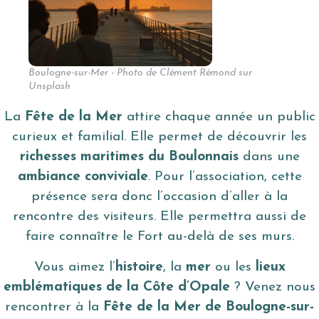
Boulogne-sur-Mer - Photo de Clément Rémond sur
Unsplash
La
Fête de la Mer
attire chaque année un public
curieux et familial. Elle permet de découvrir les
richesses maritimes du Boulonnais
dans une
ambiance conviviale
. Pour l’association, cette
présence sera donc l’occasion d’aller à la
rencontre des visiteurs. Elle permettra aussi de
faire connaître le Fort au-delà de ses murs.
Vous aimez l’
histoire
, la
mer
ou les
lieux
emblématiques de la Côte d’Opale
? Venez nous
rencontrer à la
Fête de la Mer de Boulogne-sur-