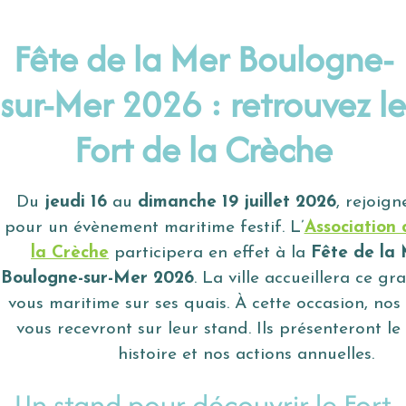
Fête de la Mer Boulogne-
sur-Mer 2026 : retrouvez le
Fort de la Crèche
Du
jeudi 16
au
dimanche 19 juillet 2026
, rejoig
pour un évènement maritime festif. L’
Association 
la Crèche
participera en effet à la
Fête de la
Boulogne-sur-Mer 2026
. La ville accueillera ce g
vous maritime sur ses quais. À cette occasion, nos
vous recevront sur leur stand. Ils présenteront le
histoire et nos actions annuelles.
Un stand pour découvrir le Fort