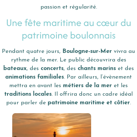
passion et régularité.
Une fête maritime au cœur du
patrimoine boulonnais
Pendant quatre jours,
Boulogne-sur-Mer
vivra au
rythme de la mer. Le public découvrira des
bateaux
, des
concerts
, des
chants marins
et des
animations familiales
. Par ailleurs, l’évènement
mettra en avant les
métiers de la mer
et les
traditions locales
. Il offrira donc un cadre idéal
pour parler de
patrimoine maritime et côtier
.