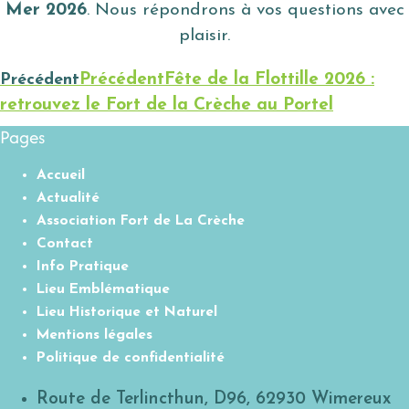
Mer 2026
. Nous répondrons à vos questions avec
plaisir.
Précédent
Précédent
Fête de la Flottille 2026 :
retrouvez le Fort de la Crèche au Portel
Pages
Accueil
Actualité
Association Fort de La Crèche
Contact
Info Pratique
Lieu Emblématique
Lieu Historique et Naturel
Mentions légales
Politique de confidentialité
Route de Terlincthun, D96, 62930 Wimereux