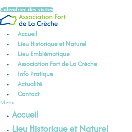
Aller
Calendrier des visites
au
contenu
Accueil
Lieu Historique et Naturel
Lieu Emblématique
Association Fort de La Crèche
Info Pratique
Actualité
Contact
Menu
Accueil
Lieu Historique et Naturel