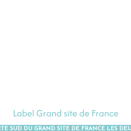
Label Grand site de France
TE SUD DU GRAND SITE DE FRANCE LES DE