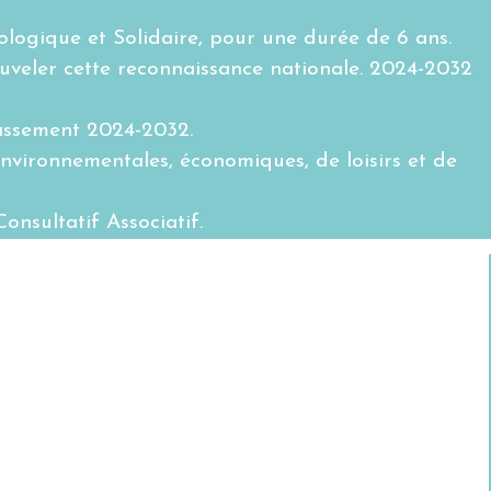
cologique et Solidaire, pour une durée de 6 ans.
ouveler cette reconnaissance nationale. 2024-2032
lassement 2024-2032.
 environnementales, économiques, de loisirs et de
onsultatif Associatif.