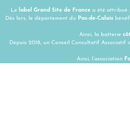
Le
label Grand Site de France
a été attribué 
Dès lors, le département du
Pas-de-Calais
bénéfi
Ainsi, la batterie
cô
Depuis 2018, un Conseil Consultatif Associatif a
Ainsi, l’association
Fo