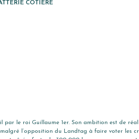
ATTERIE CÔTIÈRE
par le roi Guillaume 1er. Son ambition est de réali
, malgré l’opposition du Landtag à faire voter les c