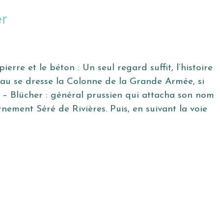
r
re et le béton : Un seul regard suffit, l’histoire
seau se dresse la Colonne de la Grande Armée, si
re – Blücher : général prussien qui attacha son nom
ement Séré de Rivières. Puis, en suivant la voie