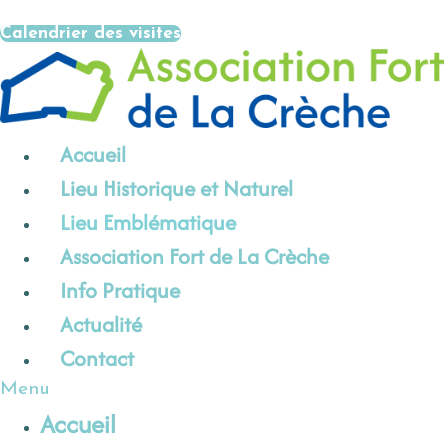
Aller
Calendrier des visites
au
contenu
Accueil
Lieu Historique et Naturel
Lieu Emblématique
Association Fort de La Crèche
Info Pratique
Actualité
Contact
Menu
Accueil