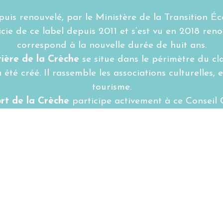
puis renouvelé, par le Ministère de la Transition É
cie de ce label depuis 2011 et s’est vu en 2018 ren
correspond à la nouvelle durée de huit ans.
tière de la Crèche
se situe dans le périmètre du c
 été créé. Il rassemble les associations culturelles,
tourisme.
rt de la Crèche
participe activement à ce Conseil C