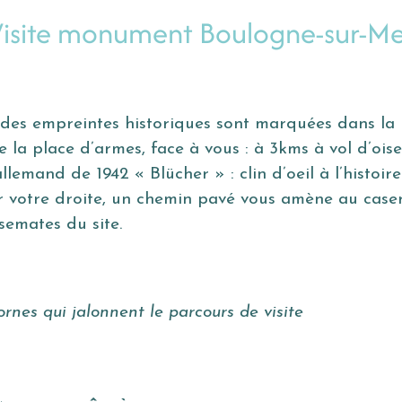
Visite monument Boulogne-sur-Me
s empreintes historiques sont marquées dans la pier
e la place d’armes, face à vous : à 3kms à vol d’oi
llemand de 1942 « Blücher » : clin d’oeil à l’histoi
 votre droite, un chemin pavé vous amène au casern
semates du site.
bornes qui jalonnent le parcours de visite