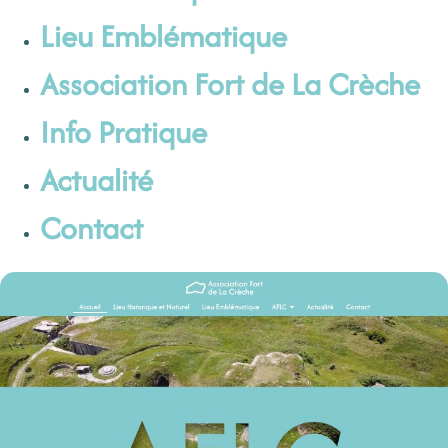
Lieu Emblématique
Association Fort de La Crèche
Info Pratique
Actualité
Contact