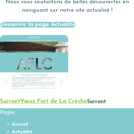
Nous vous souhaitons de belles découvertes en
naviguant sur notre site actualisé !
Découvrir la page Actualité
Suivant
Vœux Fort de La Crèche
Suivant
Pages
Accueil
Actualité