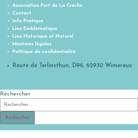
Association Fort de La Crèche
Contact
Info Pratique
Lieu Emblématique
Lieu Historique et Naturel
Mentions légales
Politique de confidentialité
Route de Terlincthun, D96, 62930 Wimereux
Rechercher
Rechercher