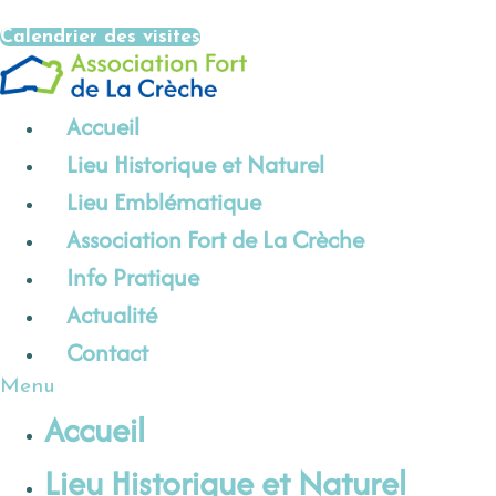
Aller
Calendrier des visites
au
contenu
Accueil
Lieu Historique et Naturel
Lieu Emblématique
Association Fort de La Crèche
Info Pratique
Actualité
Contact
Menu
Accueil
Lieu Historique et Naturel