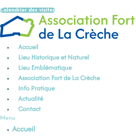
Aller
Calendrier des visites
au
contenu
Accueil
Lieu Historique et Naturel
Lieu Emblématique
Association Fort de La Crèche
Info Pratique
Actualité
Contact
Menu
Accueil