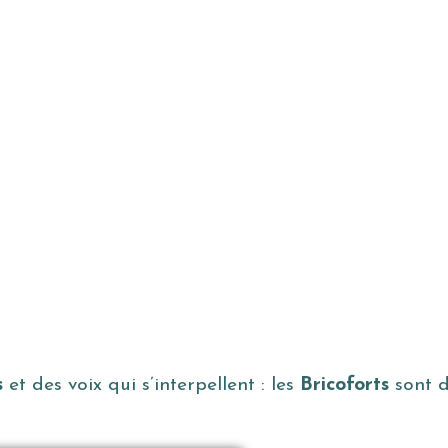
s
et des voix qui s’interpellent : les
Bricoforts
sont d